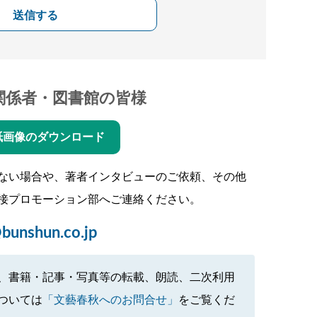
送信する
関係者・図書館の皆様
紙画像のダウンロード
ない場合や、著者インタビューのご依頼、その他
接プロモーション部へご連絡ください。
bunshun.co.jp
、書籍・記事・写真等の転載、朗読、二次利用
ついては
「文藝春秋へのお問合せ」
をご覧くだ