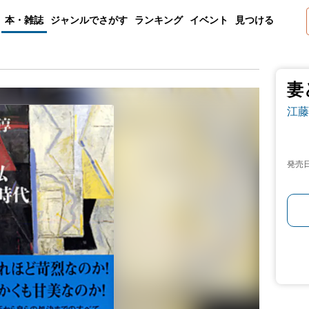
本・雑誌
ジャンルでさがす
ランキング
イベント
見つける
妻
江藤
発売