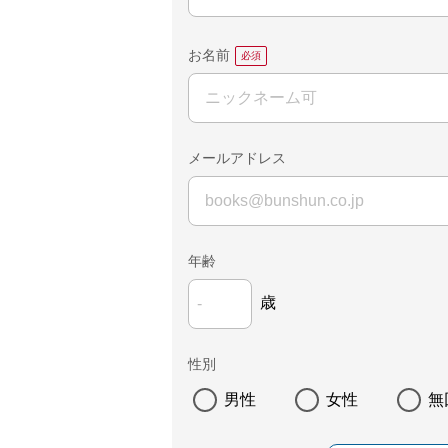
お名前
メールアドレス
年齢
歳
性別
男性
女性
無