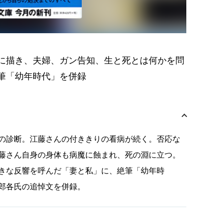
に描き、夫婦、ガン告知、生と死とは何かを問
筆「幼年時代」を併録
の診断。江藤さんの付ききりの看病が続く。否応な
藤さん自身の身体も病魔に蝕まれ、死の淵に立つ。
きな反響を呼んだ「妻と私」に、絶筆「幼年時
郎各氏の追悼文を併録。