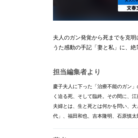
夫人のガン発覚から死までを克明
うた感動の手記「妻と私」に、絶
担当編集者より
慶子夫人に下った「治療不能のガン」
く迫る死、そして臨終。その間に、江
夫婦とは、生と死とは何かを問い、大
代」、福田和也、吉本隆明、石原慎太