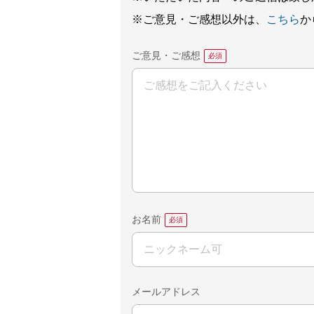
※ご意見・ご感想以外は、
こちら
か
ご意見・ご感想
お名前
メールアドレス