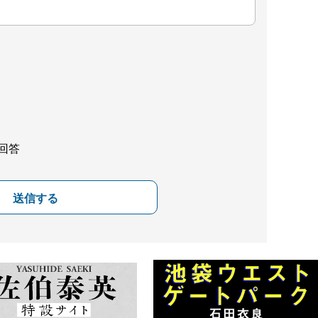
回答
送信する