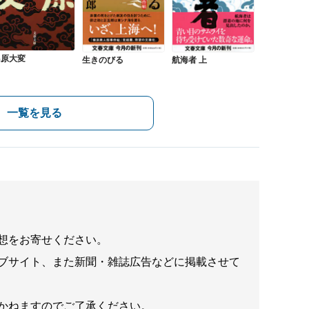
島原大変
生きのびる
航海者 上
一覧を見る
想をお寄せください。
ブサイト、また新聞・雑誌広告などに掲載させて
かねますのでご了承ください。