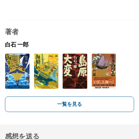
著者
白石 一郎
一覧を見る
感想を送る