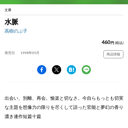
文庫
水脈
高樹のぶ子
460
円
(税込)
発売日
1998年05月
商品情報
出会い、別離、再会。愉楽と切なさ。今自らもっとも切実
な主題を想像力の限りを尽くして語った官能と夢幻の香り
濃き連作短篇十篇