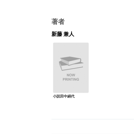
著者
新藤 兼人
小説田中絹代