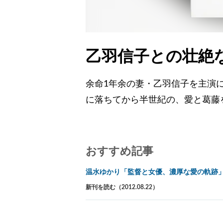
乙羽信子との壮絶
余命1年余の妻・乙羽信子を主演
に落ちてから半世紀の、愛と葛藤
おすすめ記事
温水ゆかり「監督と女優、濃厚な愛の軌跡
新刊を読む（2012.08.22）