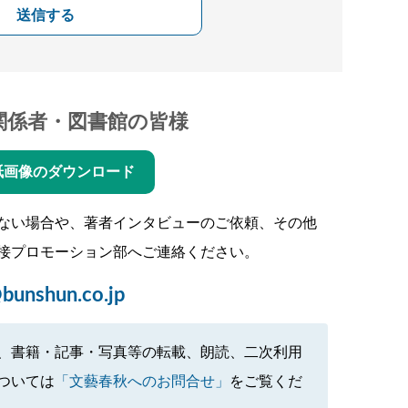
送信する
関係者・図書館の皆様
紙画像のダウンロード
ない場合や、著者インタビューのご依頼、その他
接プロモーション部へご連絡ください。
bunshun.co.jp
、書籍・記事・写真等の転載、朗読、二次利用
ついては
「文藝春秋へのお問合せ」
をご覧くだ