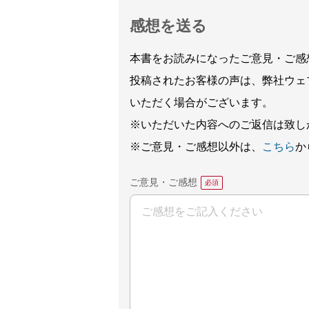
感想を送る
本書をお読みになったご意見・ご感
投稿されたお客様の声は、弊社ウェ
いただく場合がございます。
※いただいた内容へのご返信は致し
※ご意見・ご感想以外は、
こちら
か
ご意見・ご感想