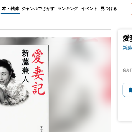
本・雑誌
ジャンルでさがす
ランキング
イベント
見つける
愛
新藤
発売