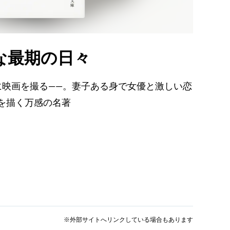
な最期の日々
に映画を撮る――。妻子ある身で女優と激しい恋
を描く万感の名著
」
※外部サイトへリンクしている場合もあります