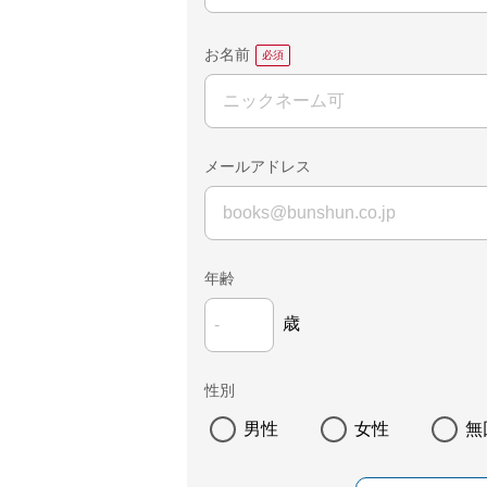
お名前
メールアドレス
年齢
歳
性別
男性
女性
無