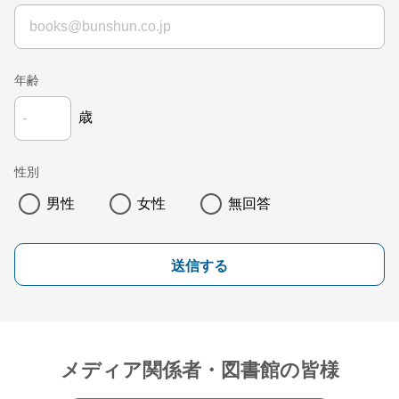
年齢
歳
性別
男性
女性
無回答
送信する
メディア関係者・図書館の皆様