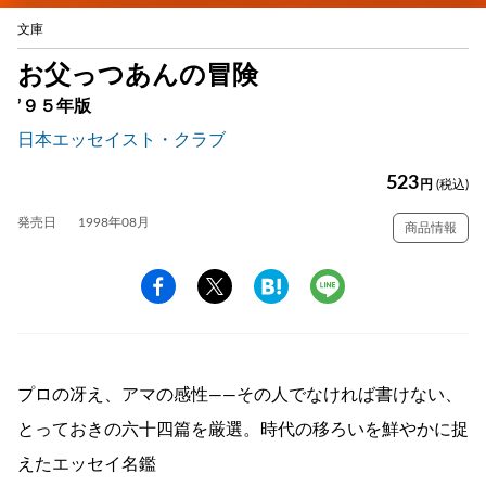
文庫
お父っつあんの冒険
’９５年版
日本エッセイスト・クラブ
523
円
(税込)
発売日
1998年08月
商品情報
プロの冴え、アマの感性――その人でなければ書けない、
とっておきの六十四篇を厳選。時代の移ろいを鮮やかに捉
えたエッセイ名鑑