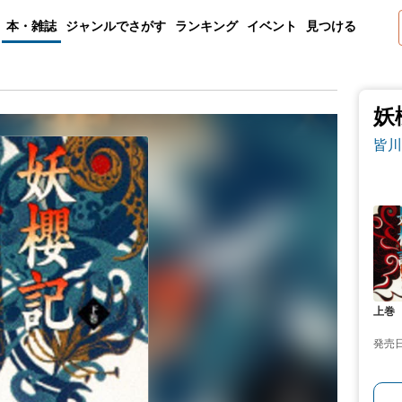
本・雑誌
ジャンルでさがす
ランキング
イベント
見つける
妖
皆川
上巻
発売