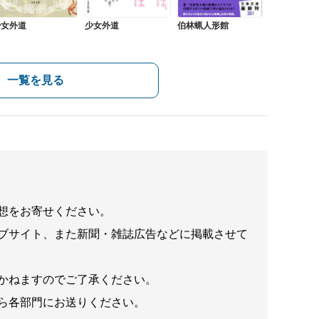
少女外道
少女外道
伯林蝋人形館
一覧を見る
想をお寄せください。
ブサイト、また新聞・雑誌広告などに掲載させて
かねますのでご了承ください。
ら各部門にお送りください。