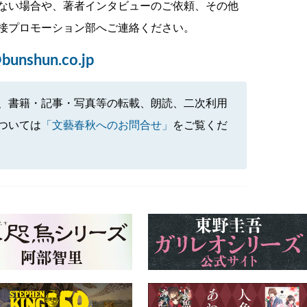
ない場合や、著者インタビューのご依頼、その他
接プロモーション部へご連絡ください。
bunshun.co.jp
、書籍・記事・写真等の転載、朗読、二次利用
ついては
「文藝春秋へのお問合せ」
をご覧くだ