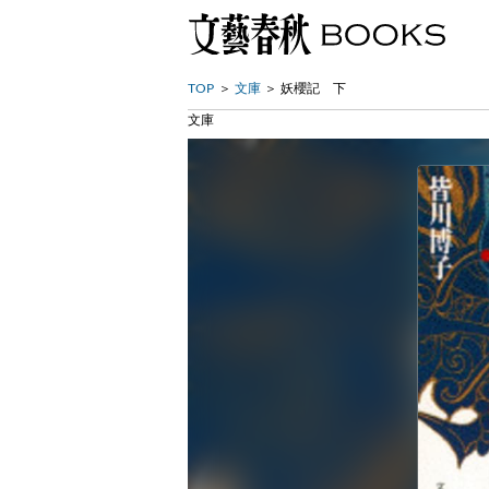
TOP
文庫
妖櫻記 下
文庫