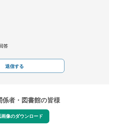
回答
送信する
関係者・図書館の皆様
紙画像のダウンロード