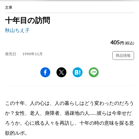
文庫
十年目の訪問
秋山ちえ子
405
円
(税込)
発売日
1990年11月
商品情報
この十年、人の心は、人の暮らしはどう変わったのだろう
か？女性、老人、身障者、過疎地の人……彼らは今幸せだ
ろうか。心に残る人々を再訪し、十年の時の意味を探る意
欲的ルポ。