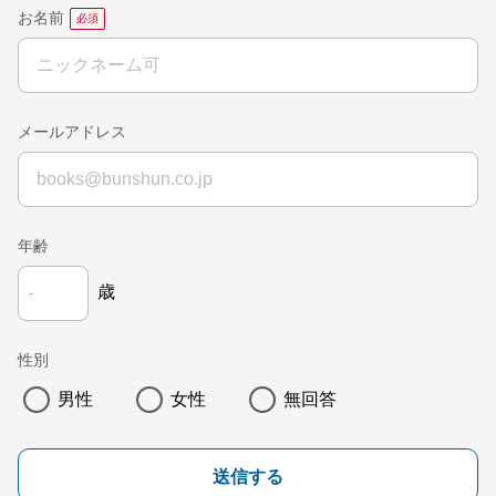
お名前
メールアドレス
年齢
歳
性別
男性
女性
無回答
送信する