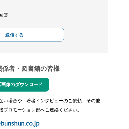
回答
送信する
関係者・図書館の皆様
紙画像のダウンロード
ない場合や、著者インタビューのご依頼、その他
接プロモーション部へご連絡ください。
bunshun.co.jp