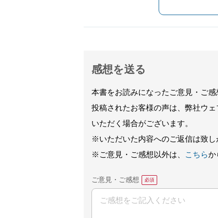
感想を送る
本書をお読みになったご意見・ご感
投稿されたお客様の声は、弊社ウェ
いただく場合がございます。
※いただいた内容へのご返信は致し
※ご意見・ご感想以外は、
こちら
か
ご意見・ご感想