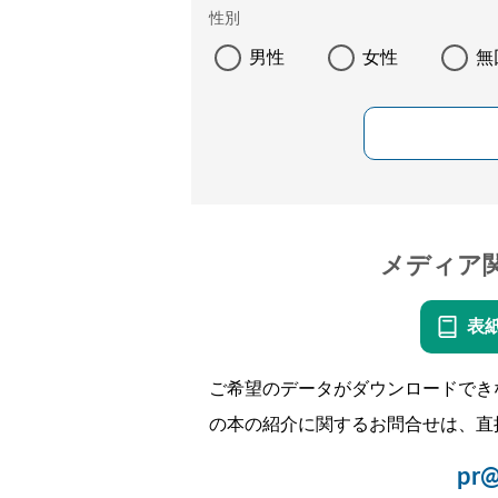
性別
男性
女性
無
メディア
表
ご希望のデータがダウンロードでき
の本の紹介に関するお問合せは、直
pr@