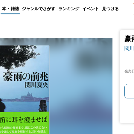
本・雑誌
ジャンルでさがす
ランキング
イベント
見つける
豪
関川
発売