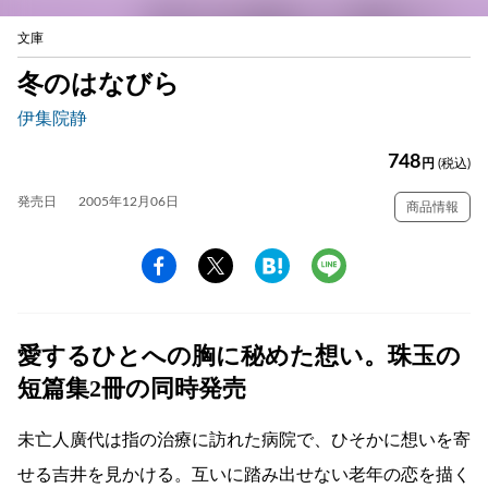
文庫
冬のはなびら
伊集院静
748
円
(税込)
発売日
2005年12月06日
商品情報
愛するひとへの胸に秘めた想い。珠玉の
短篇集2冊の同時発売
未亡人廣代は指の治療に訪れた病院で、ひそかに想いを寄
せる吉井を見かける。互いに踏み出せない老年の恋を描く