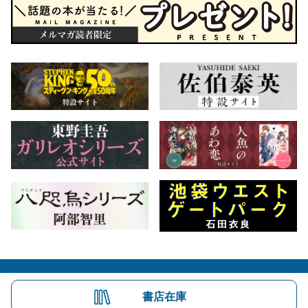
会社概要
自費出版のご案内
お問合せ
書店在庫
株式会社文藝春秋
文春オンライン
Number Web
CREA WEB