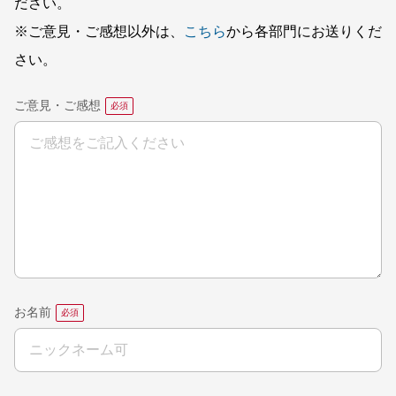
ださい。
※ご意見・ご感想以外は、
こちら
から各部門にお送りくだ
さい。
ご意見・ご感想
お名前