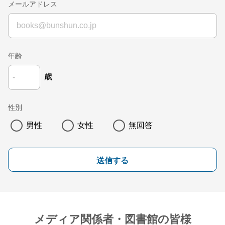
メールアドレス
年齢
歳
性別
男性
女性
無回答
送信する
メディア関係者・図書館の皆様