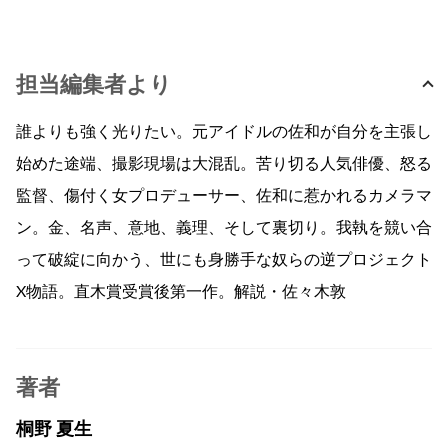
担当編集者より
誰よりも強く光りたい。元アイドルの佐和が自分を主張し
始めた途端、撮影現場は大混乱。苦り切る人気俳優、怒る
監督、傷付く女プロデューサー、佐和に惹かれるカメラマ
ン。金、名声、意地、義理、そして裏切り。我執を競い合
って破綻に向かう、世にも身勝手な奴らの逆プロジェクト
X物語。直木賞受賞後第一作。解説・佐々木敦
著者
桐野 夏生