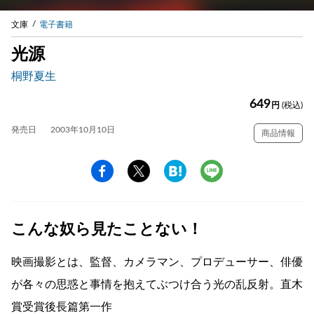
文庫
電子書籍
光源
桐野夏生
649
円
(税込)
発売日
2003年10月10日
商品情報
こんな奴ら見たことない！
映画撮影とは、監督、カメラマン、プロデューサー、俳優
が各々の思惑と事情を抱えてぶつけ合う光の乱反射。直木
賞受賞後長篇第一作