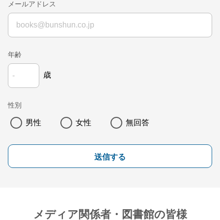
メールアドレス
年齢
歳
性別
男性
女性
無回答
送信する
メディア関係者・図書館の皆様