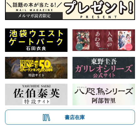
書店在庫
会社概要
自費出版のご案内
お問合せ
株式会社文藝春秋
文春オンライン
Number Web
CREA WEB