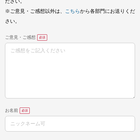
ださい。
※ご意見・ご感想以外は、
こちら
から各部門にお送りくだ
さい。
ご意見・ご感想
お名前