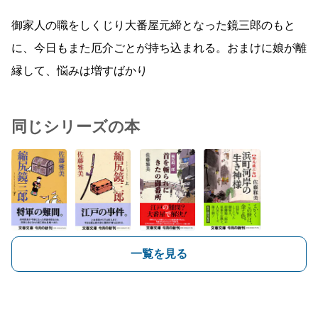
御家人の職をしくじり大番屋元締となった鏡三郎のもと
に、今日もまた厄介ごとが持ち込まれる。おまけに娘が離
縁して、悩みは増すばかり
同じシリーズの本
一覧を見る