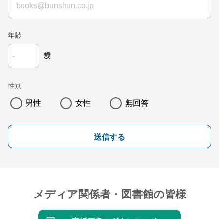
年齢
歳
性別
男性
女性
無回答
送信する
メディア関係者・図書館の皆様