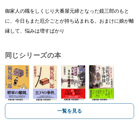
御家人の職をしくじり大番屋元締となった鏡三郎のもと
に、今日もまた厄介ごとが持ち込まれる。おまけに娘が離
縁して、悩みは増すばかり
同じシリーズの本
一覧を見る