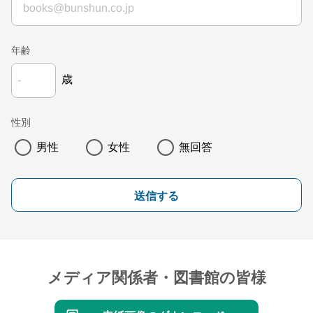
年齢
歳
性別
男性
女性
無回答
送信する
メディア関係者・図書館の皆様