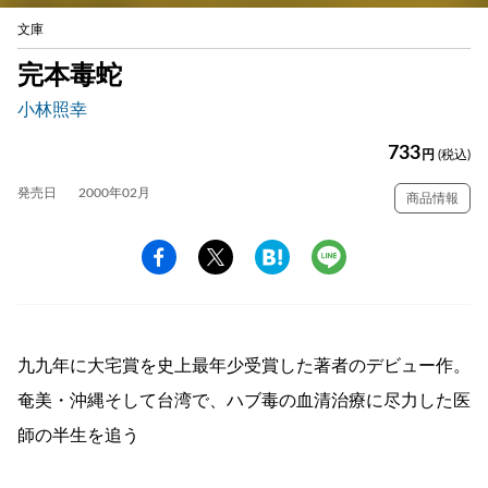
文庫
完本毒蛇
小林照幸
733
円
(税込)
発売日
2000年02月
商品情報
九九年に大宅賞を史上最年少受賞した著者のデビュー作。
奄美・沖縄そして台湾で、ハブ毒の血清治療に尽力した医
師の半生を追う