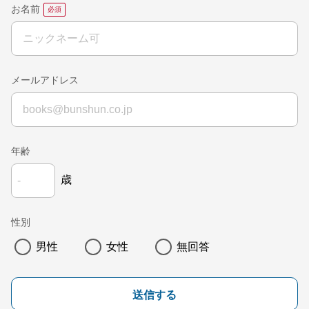
お名前
メールアドレス
年齢
歳
性別
男性
女性
無回答
送信する