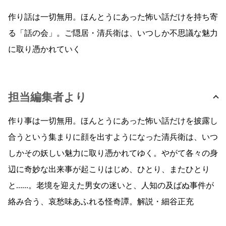
作り話は一切無用。ほんとうにあった怖い話だけを持ち寄
る「話の会」。ご隠居・清兵衛は、いつしか不思議な魅力
に取り憑かれていく
担当編集者より
作り事は一切無用。ほんとうにあった怖い話だけを披露し
合うという集まりに顔を出すようになった清兵衛は、いつ
しかその妖しい魅力に取り憑かれてゆく。やがて各々の身
辺に奇妙な出来事が起こりはじめ、ひとり、またひとり
と……。老境を迎えた男女の迷いと、人知の及ばぬ事件が
絡み合う、哀愁味あふれる怪奇譚。解説・細谷正充