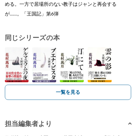
める。一方で居場所のない教子はジャンと再会する
が……。「王国記」第6弾
同じシリーズの本
一覧を見る
担当編集者より