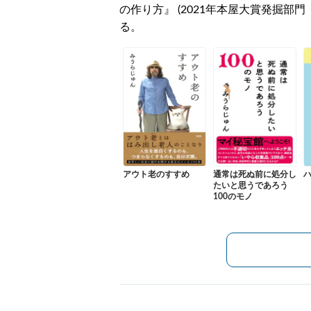
の作り方』 (2021年本屋大賞発掘部
る。
アウト老のすすめ
通常は死ぬ前に処分し
たいと思うであろう
100のモノ