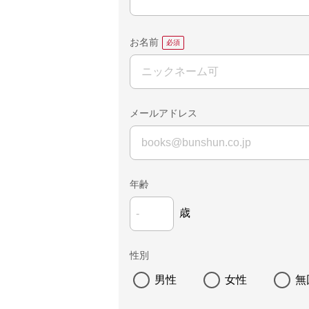
お名前
メールアドレス
年齢
歳
性別
男性
女性
無