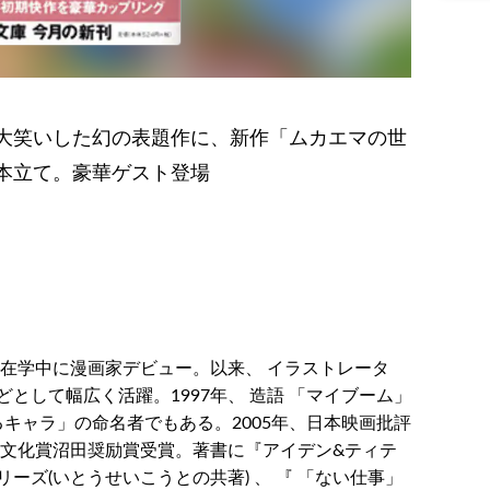
大笑いした幻の表題作に、新作「ムカエマの世
本立て。豪華ゲスト登場
学在学中に漫画家デビュー。以来、 イラストレータ
として幅広く活躍。1997年、 造語 「マイブーム」
るキャラ」の命名者でもある。2005年、日本映画批評
道文化賞沼田奨励賞受賞。著書に『アイデン&ティテ
リーズ(いとうせいこうとの共著) 、 『 「ない仕事」