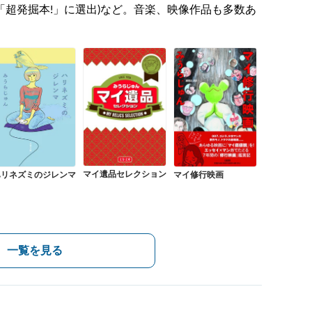
門「超発掘本!」に選出)など。音楽、映像作品も多数あ
マイ遺品セレクション
ハリネズミのジレンマ
マイ修行映画
一覧を見る