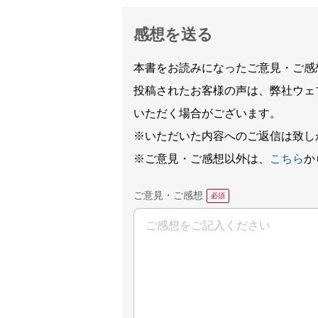
感想を送る
本書をお読みになったご意見・ご感
投稿されたお客様の声は、弊社ウェ
いただく場合がございます。
※いただいた内容へのご返信は致し
※ご意見・ご感想以外は、
こちら
か
ご意見・ご感想