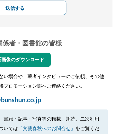
送信する
関係者・図書館の皆様
紙画像のダウンロード
ない場合や、著者インタビューのご依頼、その他
接プロモーション部へご連絡ください。
bunshun.co.jp
、書籍・記事・写真等の転載、朗読、二次利用
ついては
「文藝春秋へのお問合せ」
をご覧くだ