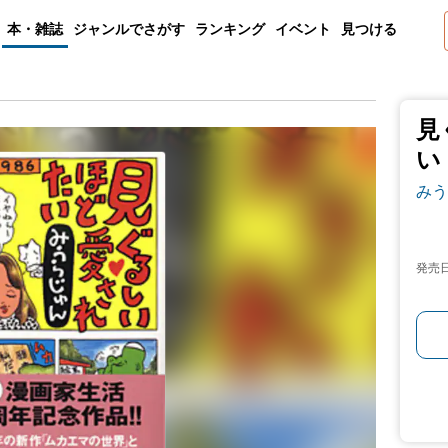
本・雑誌
ジャンルでさがす
ランキング
イベント
見つける
見
い
みう
発売