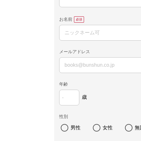
お名前
メールアドレス
年齢
歳
性別
男性
女性
無