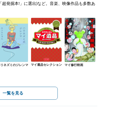
門「超発掘本!」に選出)など。音楽、映像作品も多数あ
マイ遺品セレクション
ハリネズミのジレンマ
マイ修行映画
一覧を見る