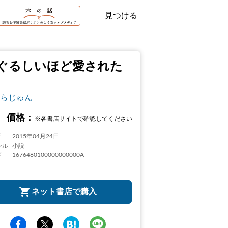
見つける
ぐるしいほど愛された
らじゅん
価格：
※各書店サイトで確認してください
日
2015年04月24日
ンル
小説
ド
1676480100000000000A
ネット書店で購入