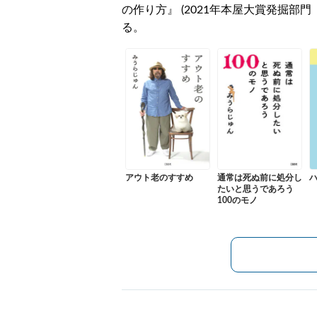
の作り方』 (2021年本屋大賞発掘部
る。
アウト老のすすめ
通常は死ぬ前に処分し
たいと思うであろう
100のモノ