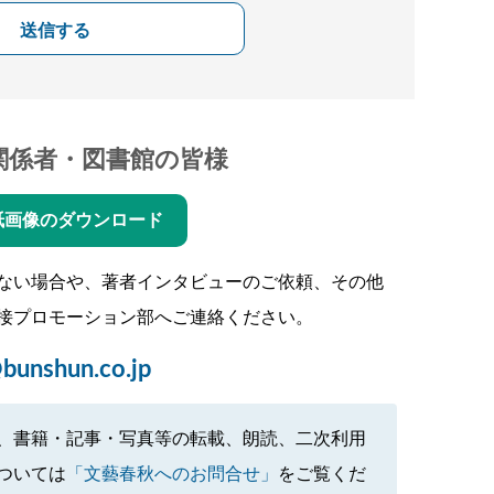
送信する
関係者・図書館の皆様
紙画像のダウンロード
ない場合や、著者インタビューのご依頼、その他
接プロモーション部へご連絡ください。
bunshun.co.jp
、書籍・記事・写真等の転載、朗読、二次利用
ついては
「文藝春秋へのお問合せ」
をご覧くだ