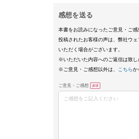
感想を送る
本書をお読みになったご意見・ご感
投稿されたお客様の声は、弊社ウェ
いただく場合がございます。
※いただいた内容へのご返信は致し
※ご意見・ご感想以外は、
こちら
か
ご意見・ご感想