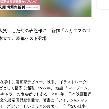
大笑いした幻の表題作に、新作「ムカエマの世
本立て。豪華ゲスト登場
学在学中に漫画家デビュー。以来、 イラストレータ
として幅広く活躍。1997年、 造語 「マイブーム」
るキャラ」の命名者でもある。2005年、日本映画批評
道文化賞沼田奨励賞受賞。著書に『アイデン&ティテ
リーズ(いとうせいこうとの共著) 、 『 「ない仕事」