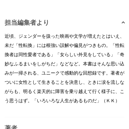
担当編集者より
近頃、ジェンダーを扱った映画や文学が増えたとはいえ、
未だ「性転換」には根強い誤解や偏見がつきもの。「性転
換者は同性愛者である」「女らしい外見をしている」「奇
妙なふるまいをしがちだ」などなど。本書はそんな思い込
みが一掃される、ユニークで感動的な回想録です。著者が
ついに女性として生きることを決意し、ときに涙を流しな
がらも、明るく楽天的に障害を乗り越えて行く様子に、こ
う思うはず。「いろいろな人生があるものだ」（ＫＫ）
著者