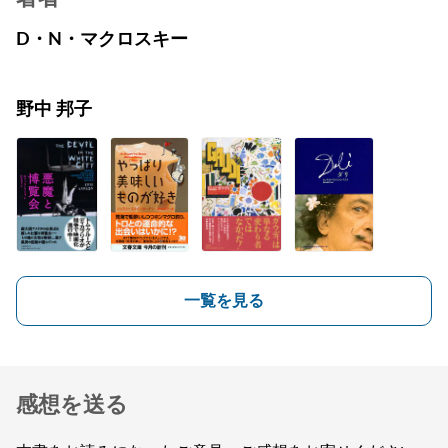
D・N・マクロスキー
野中 邦子
一覧を見る
感想を送る