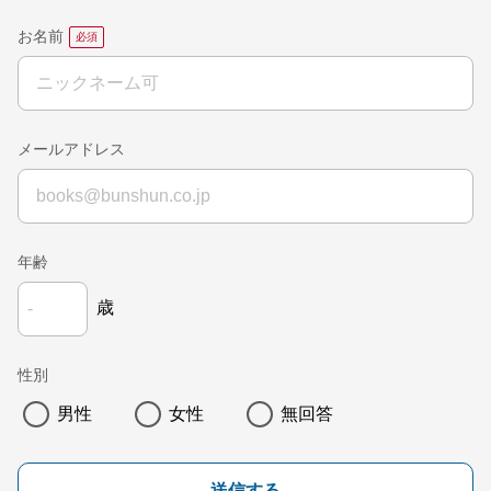
お名前
メールアドレス
年齢
歳
性別
男性
女性
無回答
送信する