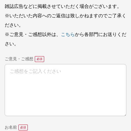
雑誌広告などに掲載させていただく場合がございます。
※いただいた内容へのご返信は致しかねますのでご了承く
ださい。
※ご意見・ご感想以外は、
こちら
から各部門にお送りくだ
さい。
ご意見・ご感想
お名前