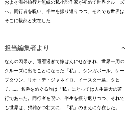
およそ海外旅行と無縁の私小説作家が初めて世界クルーズ
へ。同行者を呪い、半生を振り返りつつ、それでも世界は
そこに毅然と実在した
担当編集者より
なんの因果か、還暦過ぎて嫁はんにせがまれ、世界一周の
クルーズに出ることになった「私」。シンガポール、ケー
プタウン、リオ・デ・ジャネイロ、イースター島、タヒ
チ……。名勝をめぐる旅は「私」にとっては人生最大の苦
行であった。同行者を呪い、半生を振り返りつつ、それで
も世界は、猥雑かつ壮大に、「私」のまえに存在した。