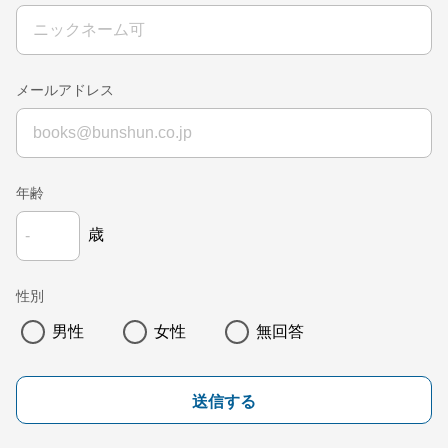
メールアドレス
年齢
歳
性別
男性
女性
無回答
送信する