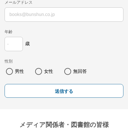
メールアドレス
年齢
歳
性別
男性
女性
無回答
送信する
メディア関係者・図書館の皆様