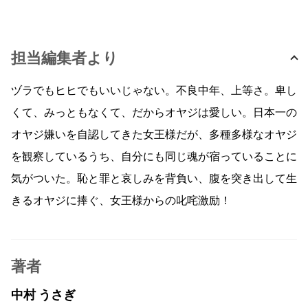
担当編集者より
ヅラでもヒヒでもいいじゃない。不良中年、上等さ。卑し
くて、みっともなくて、だからオヤジは愛しい。日本一の
オヤジ嫌いを自認してきた女王様だが、多種多様なオヤジ
を観察しているうち、自分にも同じ魂が宿っていることに
気がついた。恥と罪と哀しみを背負い、腹を突き出して生
きるオヤジに捧ぐ、女王様からの叱咤激励！
著者
中村 うさぎ