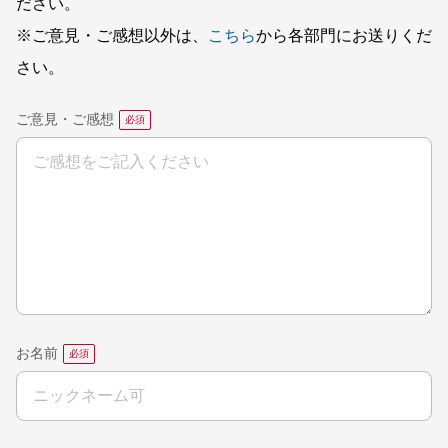
ださい。
※ご意見・ご感想以外は、
こちら
から各部門にお送りくだ
さい。
ご意見・ご感想
お名前