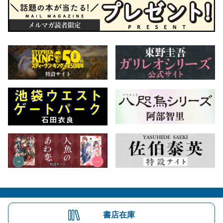
会社概要
自費出版のご案内
お問合せ
書店在庫
株式会社文藝春秋
文春オンライン
Number Web
CREA WEB