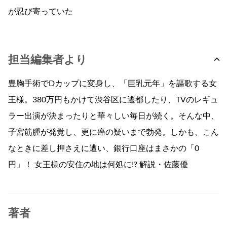
が忍び寄っていた
担当編集者より
豊胸手術でDカップに変身し、「巨乳元年」を謳歌する女
王様。380万円もかけて渋谷区に遷都したり、TVのレギュ
ラー出演が決まったりと華々しい毎日が続く。そんな中、
子宮筋腫が発覚し、更に癌の疑いまで勃発。しかも、こん
なときに差し押さえに遭い、銀行口座はまさかの「0
円」！ 女王様の安住の地は何処に!? 解説・佐藤優
著者