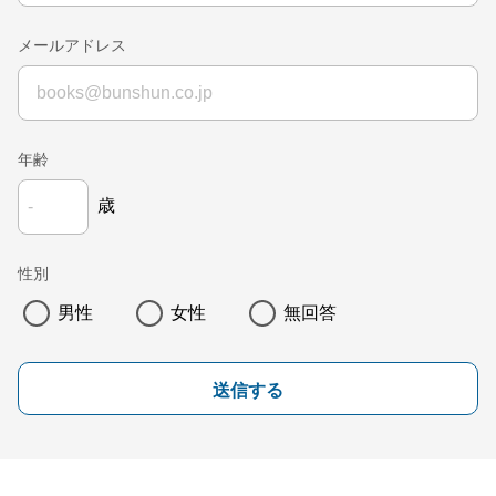
メールアドレス
年齢
歳
性別
男性
女性
無回答
送信する