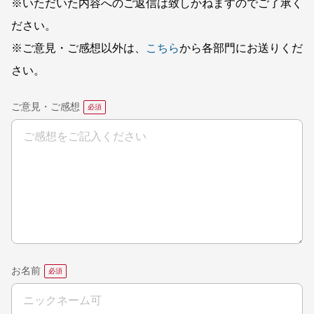
※いただいた内容へのご返信は致しかねますのでご了承く
ださい。
※ご意見・ご感想以外は、
こちら
から各部門にお送りくだ
さい。
ご意見・ご感想
お名前