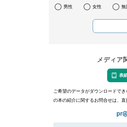
男性
女性
無
メディア
表
ご希望のデータがダウンロードでき
の本の紹介に関するお問合せは、直
pr@