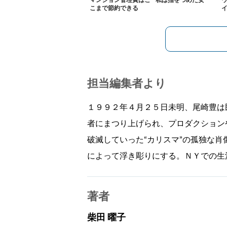
マンション管理費はこ
私は指をつめた女
こまで節約できる
担当編集者より
１９９２年４月２５日未明、尾崎豊は
者にまつり上げられ、プロダクション
破滅していった“カリスマ”の孤独な
によって浮き彫りにする。ＮＹでの生
著者
柴田 曜子