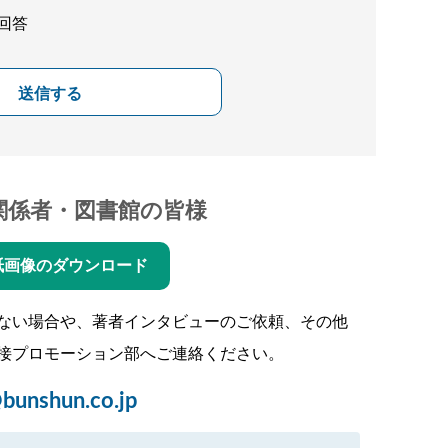
回答
送信する
関係者・図書館の皆様
紙画像のダウンロード
ない場合や、著者インタビューのご依頼、その他
接プロモーション部へご連絡ください。
bunshun.co.jp