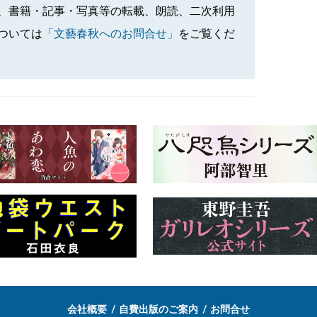
、書籍・記事・写真等の転載、朗読、二次利用
ついては
「文藝春秋へのお問合せ」
をご覧くだ
会社概要
自費出版のご案内
お問合せ