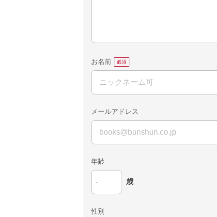
お名前
メールアドレス
年齢
歳
性別