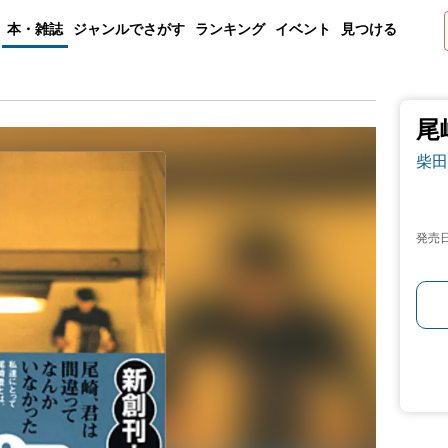
本・雑誌
ジャンルでさがす
ランキング
イベント
見つける
尾
柴田
発売