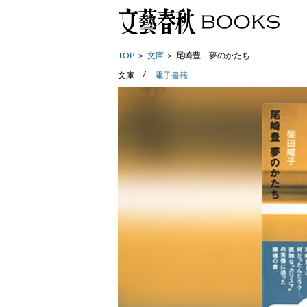
TOP
文庫
尾崎豊 夢のかたち
文庫
電子書籍