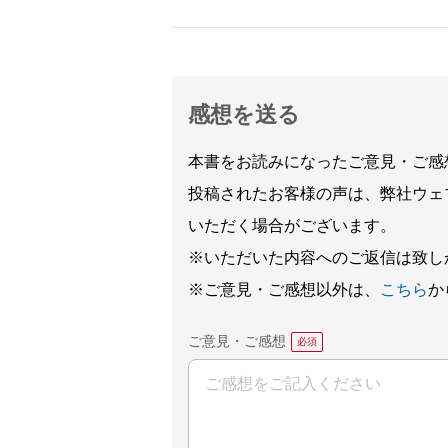
感想を送る
本書をお読みになったご意見・ご感
投稿されたお客様の声は、弊社ウェ
いただく場合がございます。
※いただいた内容へのご返信は致し
※ご意見・ご感想以外は、
こちら
か
ご意見・ご感想