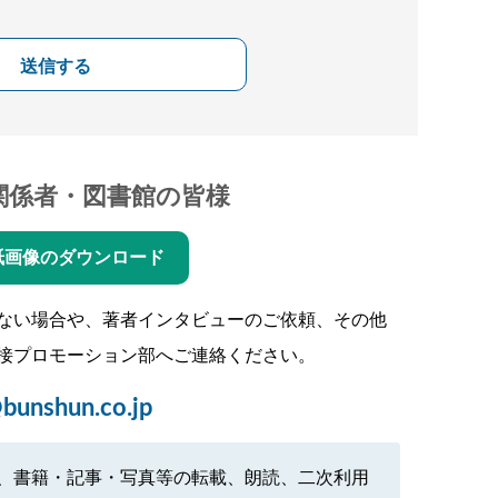
送信する
関係者・図書館の皆様
紙画像のダウンロード
ない場合や、著者インタビューのご依頼、その他
接プロモーション部へご連絡ください。
bunshun.co.jp
、書籍・記事・写真等の転載、朗読、二次利用