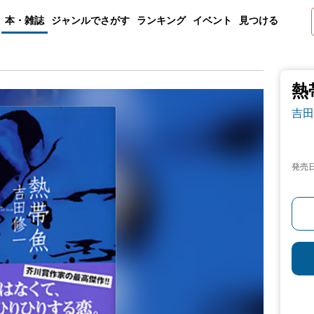
本・雑誌
ジャンルでさがす
ランキング
イベント
見つける
熱
吉田
発売