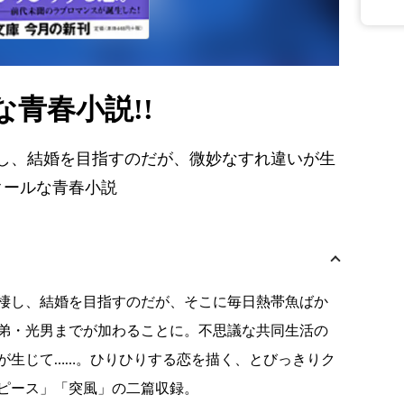
青春小説!!
し、結婚を目指すのだが、微妙なすれ違いが生
クールな青春小説
棲し、結婚を目指すのだが、そこに毎日熱帯魚ばか
弟・光男までが加わることに。不思議な共同生活の
が生じて……。ひりひりする恋を描く、とびっきりク
ピース」「突風」の二篇収録。