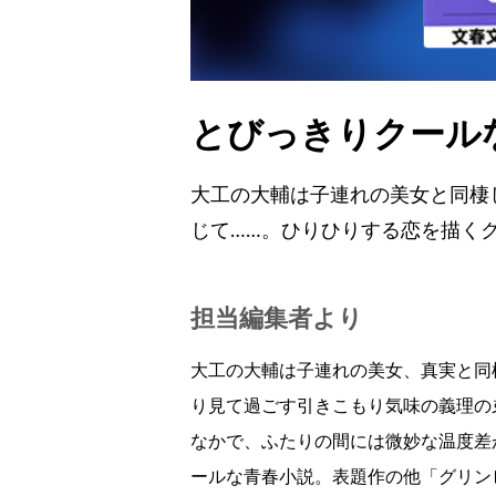
とびっきりクールな
大工の大輔は子連れの美女と同棲
じて……。ひりひりする恋を描く
担当編集者より
大工の大輔は子連れの美女、真実と同
り見て過ごす引きこもり気味の義理の
なかで、ふたりの間には微妙な温度差
ールな青春小説。表題作の他「グリン