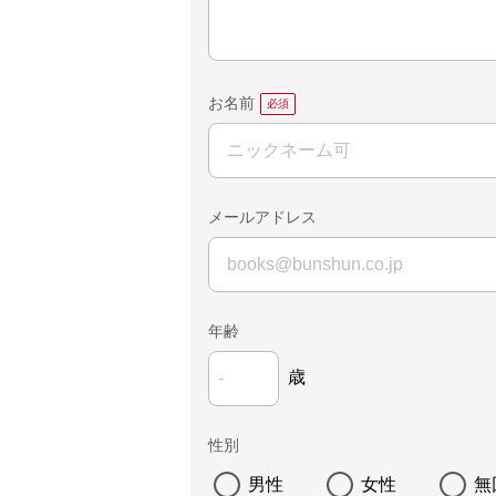
お名前
メールアドレス
年齢
歳
性別
男性
女性
無