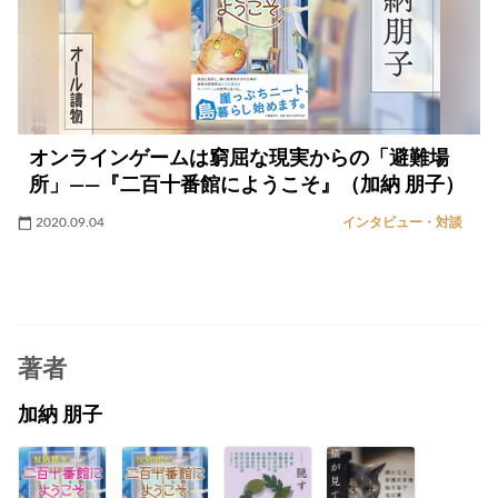
オンラインゲームは窮屈な現実からの「避難場
所」――『二百十番館にようこそ』（加納 朋子）
2020.09.04
インタビュー・対談
著者
加納 朋子