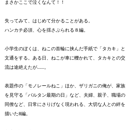
まさかここで泣くなんて！！
失ってみて、はじめて分かることがある。
ハンカチ必須、心を揺さぶられる８編。
小学生のぼくは、ねこの首輪に挟んだ手紙で「タカキ」と
文通をする。ある日、ねこが車に轢かれて、タカキとの交
流は途絶えたが……。
表題作の「モノレールねこ」ほか、ザリガニの俺が、家族
を見守る「バルタン最期の日」など、夫婦、親子、職場の
同僚など、日常にさりげなく現われる、大切な人との絆を
描いた8編。