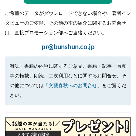
ご希望のデータがダウンロードできない場合や、著者イン
タビューのご依頼、その他の本の紹介に関するお問合せ
は、直接プロモーション部へご連絡ください。
pr@bunshun.co.jp
雑誌・書籍の内容に関するご意見、書籍・記事・写真
等の転載、朗読、二次利用などに関するお問合せ、そ
の他については
「文藝春秋へのお問合せ」
をご覧くだ
さい。