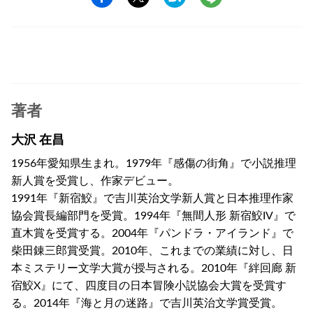
著者
大沢 在昌
1956年愛知県生まれ。1979年『感傷の街角』で小説推理
新人賞を受賞し、作家デビュー。
1991年『新宿鮫』で吉川英治文学新人賞と日本推理作家
協会賞長編部門を受賞。1994年『無間人形 新宿鮫IV』で
直木賞を受賞する。2004年『パンドラ・アイランド』で
柴田錬三郎賞受賞。2010年、これまでの業績に対し、日
本ミステリー文学大賞が授与される。2010年『絆回廊 新
宿鮫X』にて、四度目の日本冒険小説協会大賞を受賞す
る。2014年『海と月の迷路』で吉川英治文学賞受賞。