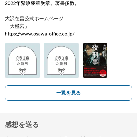
2022年紫綬褒章受章。著書多数。
大沢在昌公式ホームページ
「大極宮」
https://www.osawa-office.co.jp/
一覧を見る
感想を送る