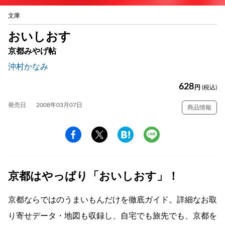
文庫
おいしおす
京都みやげ帖
沖村かなみ
628
円
(税込)
発売日
2008年03月07日
商品情報
京都はやっぱり「おいしおす」！
京都ならではのうまいもんだけを徹底ガイド。詳細なお取
り寄せデータ・地図も収録し、自宅でも旅先でも、京都を