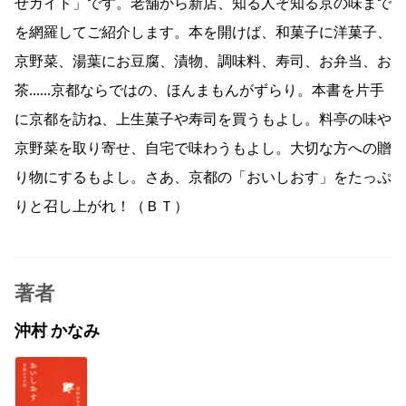
せガイド」です。老舗から新店、知る人ぞ知る京の味まで
を網羅してご紹介します。本を開けば、和菓子に洋菓子、
京野菜、湯葉にお豆腐、漬物、調味料、寿司、お弁当、お
茶……京都ならではの、ほんまもんがずらり。本書を片手
に京都を訪ね、上生菓子や寿司を買うもよし。料亭の味や
京野菜を取り寄せ、自宅で味わうもよし。大切な方への贈
り物にするもよし。さあ、京都の「おいしおす」をたっぷ
りと召し上がれ！（ＢＴ）
著者
沖村 かなみ