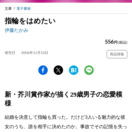
文庫
電子書籍
指輪をはめたい
伊藤たかみ
556
円
(税込)
発売日
2006年11月10日
商品情報
新・芥川賞作家が描く29歳男子の恋愛模
様
結婚を決意して指輪も買った。だけど3人いる魅力的な彼
女のうち、誰を相手に決めたのか。事故でその記憶を失っ