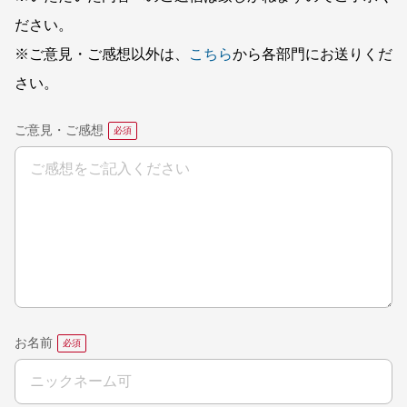
ださい。
※ご意見・ご感想以外は、
こちら
から各部門にお送りくだ
さい。
ご意見・ご感想
お名前