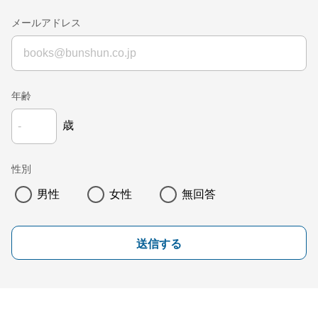
メールアドレス
年齢
歳
性別
男性
女性
無回答
送信する