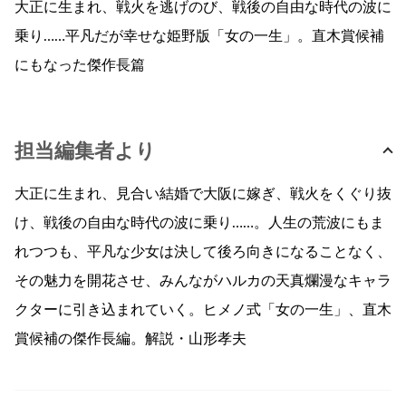
大正に生まれ、戦火を逃げのび、戦後の自由な時代の波に
乗り……平凡だが幸せな姫野版「女の一生」。直木賞候補
にもなった傑作長篇
担当編集者より
大正に生まれ、見合い結婚で大阪に嫁ぎ、戦火をくぐり抜
け、戦後の自由な時代の波に乗り……。人生の荒波にもま
れつつも、平凡な少女は決して後ろ向きになることなく、
その魅力を開花させ、みんながハルカの天真爛漫なキャラ
クターに引き込まれていく。ヒメノ式「女の一生」、直木
賞候補の傑作長編。解説・山形孝夫