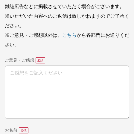
雑誌広告などに掲載させていただく場合がございます。
※いただいた内容へのご返信は致しかねますのでご了承く
ださい。
※ご意見・ご感想以外は、
こちら
から各部門にお送りくだ
さい。
ご意見・ご感想
お名前