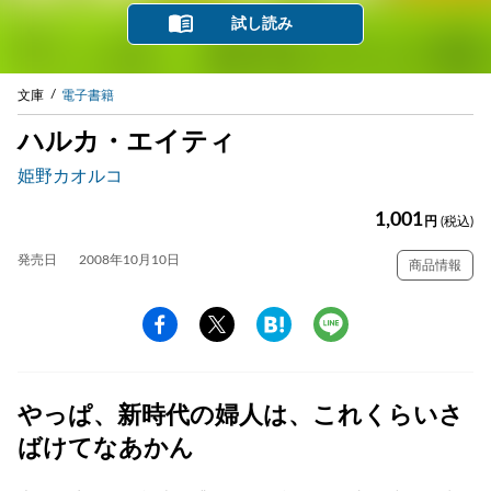
試し読み
文庫
電子書籍
ハルカ・エイティ
姫野カオルコ
1,001
円
(税込)
発売日
2008年10月10日
商品情報
やっぱ、新時代の婦人は、これくらいさ
ばけてなあかん