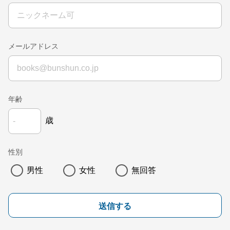
メールアドレス
年齢
歳
性別
男性
女性
無回答
送信する