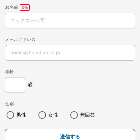
お名前
メールアドレス
年齢
歳
性別
男性
女性
無回答
送信する