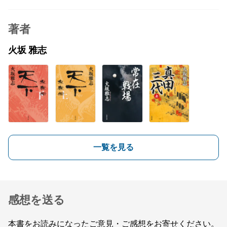
著者
火坂 雅志
一覧を見る
感想を送る
本書をお読みになったご意見・ご感想をお寄せください。