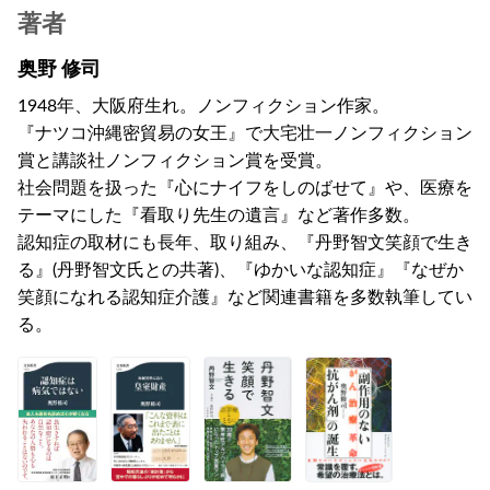
著者
奥野 修司
1948年、大阪府生れ。ノンフィクション作家。
『ナツコ沖縄密貿易の女王』で大宅壮一ノンフィクション
賞と講談社ノンフィクション賞を受賞。
社会問題を扱った『心にナイフをしのばせて』や、医療を
テーマにした『看取り先生の遺言』など著作多数。
認知症の取材にも長年、取り組み、『丹野智文笑顔で生き
る』(丹野智文氏との共著)、『ゆかいな認知症』『なぜか
笑顔になれる認知症介護』など関連書籍を多数執筆してい
る。