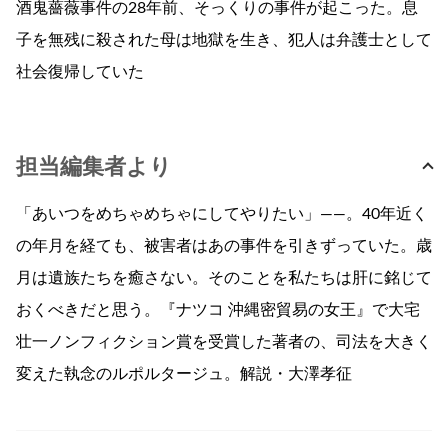
酒鬼薔薇事件の28年前、そっくりの事件が起こった。息
子を無残に殺された母は地獄を生き、犯人は弁護士として
社会復帰していた
担当編集者より
「あいつをめちゃめちゃにしてやりたい」——。40年近く
の年月を経ても、被害者はあの事件を引きずっていた。歳
月は遺族たちを癒さない。そのことを私たちは肝に銘じて
おくべきだと思う。『ナツコ 沖縄密貿易の女王』で大宅
壮一ノンフィクション賞を受賞した著者の、司法を大きく
変えた執念のルポルタージュ。解説・大澤孝征