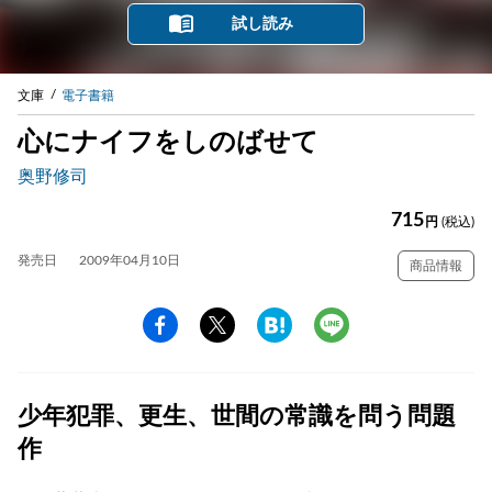
試し読み
文庫
電子書籍
心にナイフをしのばせて
奥野修司
715
円
(税込)
発売日
2009年04月10日
商品情報
少年犯罪、更生、世間の常識を問う問題
作