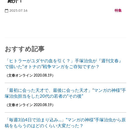
紹介！
2025.07.16
特集
おすすめ記事
「ヒトラーがユダヤの血を引く？」手塚治虫が『週刊文春』
で描いた“オトナの”戦争マンガをご存知ですか？
（文春オンライン 2020.08.19）
「最初に会った天才で、最後に会った天才」“マンガの神様”手
塚治虫担当をした20代の若者の“その後”
（文春オンライン 2020.08.19）
「毎週3泊4日で泊まり込み…」“マンガの神様”手塚治虫から原
稿をもらうのはどのくらい大変だった？