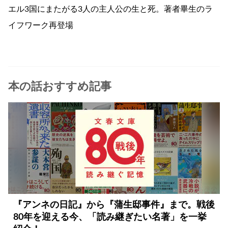
エル3国にまたがる3人の主人公の生と死。著者畢生のラ
イフワーク再登場
本の話おすすめ記事
『アンネの日記』から『蒲生邸事件』まで。戦後
80年を迎える今、「読み継ぎたい名著」を一挙