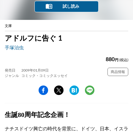
試し読み
文庫
アドルフに告ぐ 1
手塚治虫
880
円
(税込)
発売日
2009年01月09日
商品情報
ジャンル
コミック・コミックエッセイ
生誕80周年記念企画！
ナチスドイツ興亡の時代を背景に、ドイツ、日本、イスラ