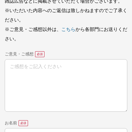
雑誌広告などに掲載させていただく場合がございます。
※いただいた内容へのご返信は致しかねますのでご了承く
ださい。
※ご意見・ご感想以外は、
こちら
から各部門にお送りくだ
さい。
ご意見・ご感想
お名前