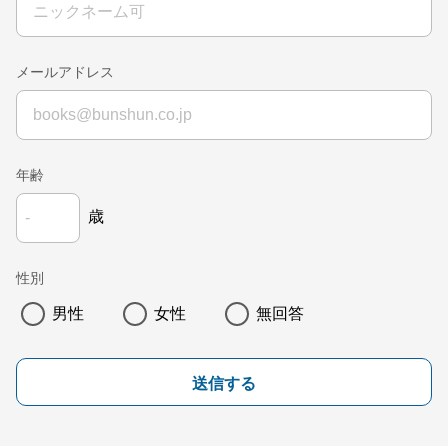
メールアドレス
年齢
歳
性別
男性
女性
無回答
送信する