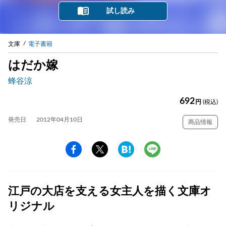
試し読み
文庫
電子書籍
はだか嫁
蜂谷涼
692
円
(税込)
発売日
2012年04月10日
商品情報
江戸の大店を支える女主人を描く文庫オ
リジナル