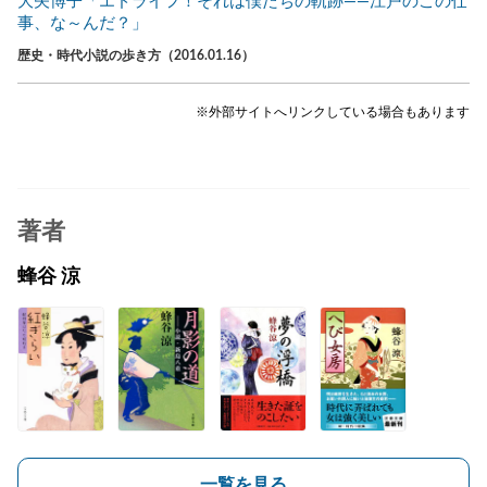
大矢博子「エドライフ！それは僕たちの軌跡――江戸のこの仕
事、な～んだ？」
歴史・時代小説の歩き方（2016.01.16）
※外部サイトへリンクしている場合もあります
著者
蜂谷 涼
一覧を見る