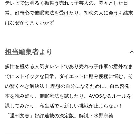
テレビでは明るく振舞う売れっ子芸人の、悶々とした日
常。好奇心で催眠療法を受けたり、初恋の人に会うも結末
はなぜかうまくいかず
担当編集者より
多忙を極める人気タレントであり売れっ子作家の意外なま
でにストイックな日常。ダイエットに励み便秘に悩む。そ
の驚くべき解決法！ 理想の自分になるために、自己啓発
本を読み漁り、催眠療法を試したり、AVOSなるルールを
課してみたり。私生活でも新しい挑戦が止まらない！
「週刊文春」好評連載の決定版。解説・水野宗徳