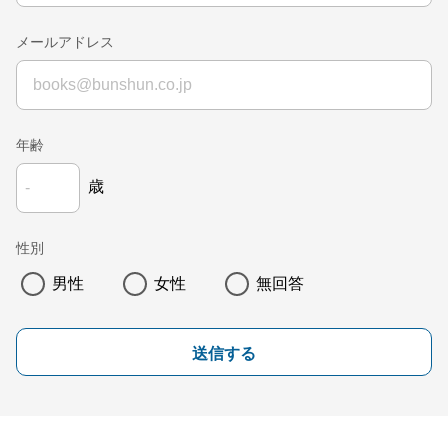
メールアドレス
年齢
歳
性別
男性
女性
無回答
送信する