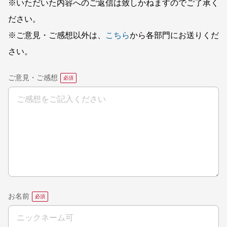
※いただいた内容へのご返信は致しかねますのでご了承く
ださい。
※ご意見・ご感想以外は、
こちら
から各部門にお送りくだ
さい。
ご意見・ご感想
お名前