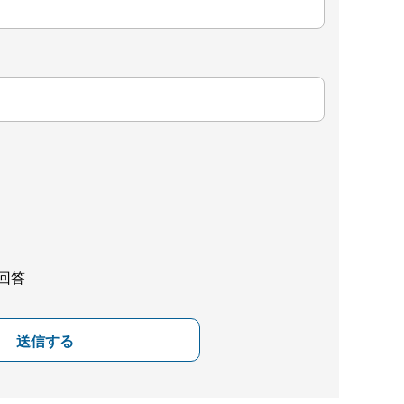
回答
送信する