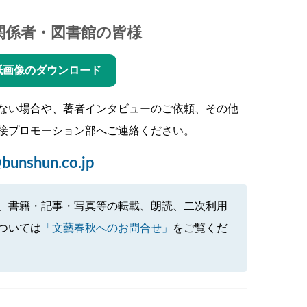
関係者・図書館の皆様
紙画像のダウンロード
ない場合や、著者インタビューのご依頼、その他
接プロモーション部へご連絡ください。
bunshun.co.jp
、書籍・記事・写真等の転載、朗読、二次利用
ついては
「文藝春秋へのお問合せ」
をご覧くだ