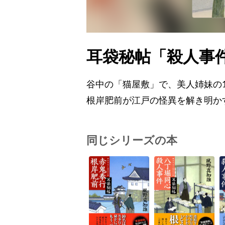
耳袋秘帖「殺人事
谷中の「猫屋敷」で、美人姉妹の
根岸肥前が江戸の怪異を解き明か
同じシリーズの本