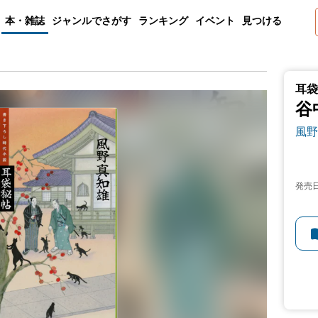
本・雑誌
ジャンルでさがす
ランキング
イベント
見つける
耳袋
谷
風野
発売