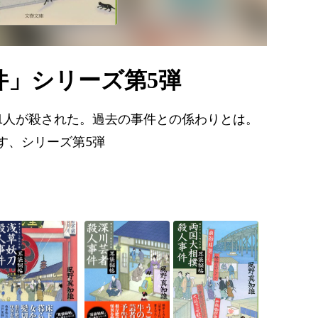
件」シリーズ第5弾
1人が殺された。過去の事件との係わりとは。
す、シリーズ第5弾