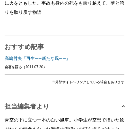
に火をともした。事故も身内の死をも乗り越えて、夢と誇
りを取り戻す物語
おすすめ記事
高嶋哲夫「再生――新たな風――」
自著を語る（2011.07.20）
※外部サイトへリンクしている場合もあります
担当編集者より
青空の下に立つ一本の白い風車。小学生が空想で描いた絵