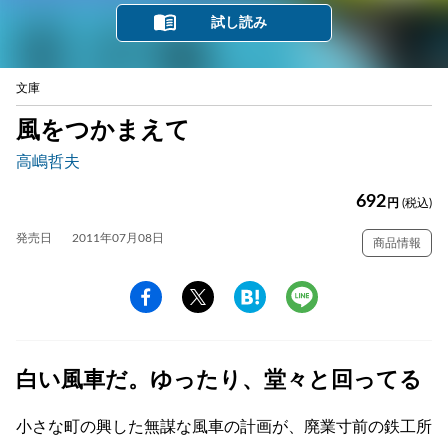
試し読み
文庫
風をつかまえて
高嶋哲夫
692
円
(税込)
発売日
2011年07月08日
商品情報
白い風車だ。ゆったり、堂々と回ってる
小さな町の興した無謀な風車の計画が、廃業寸前の鉄工所