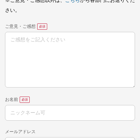
※ご意見・ご感想以外は、
こちら
から各部門にお送りくだ
さい。
ご意見・ご感想
お名前
メールアドレス