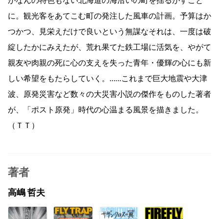
がなんの特色もない北海道の海沿いの町を揺るがすこと
に。観光客をあてこむ町の発注した風車の計画。予算はか
つかつ、見栄えだけで良いという無謀なそれは、一度は破
綻したかにみえたが、荒れ果てた鉄工場に活気を、やがて
親友や肉親の死に心の支えを失った青年・優輝の心にも新
しい希望をもたらしていく。……これまで巨大地震や大津
波、原発災害など数々の大災害小説の傑作をものした著者
が、「ポスト原発」時代の心温まる風景を描きました。
（ＴＴ）
著者
高嶋 哲夫