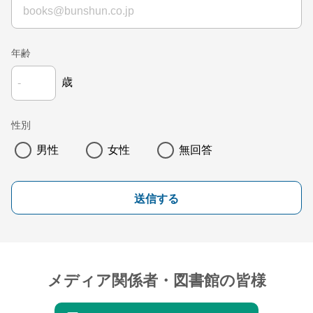
年齢
歳
性別
男性
女性
無回答
送信する
メディア関係者・図書館の皆様