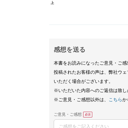
上
感想を送る
本書をお読みになったご意見・ご感
投稿されたお客様の声は、弊社ウェ
いただく場合がございます。
※いただいた内容へのご返信は致し
※ご意見・ご感想以外は、
こちら
か
ご意見・ご感想