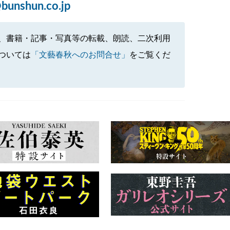
bunshun.co.jp
、書籍・記事・写真等の転載、朗読、二次利用
ついては
「文藝春秋へのお問合せ」
をご覧くだ