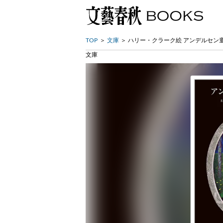
TOP
文庫
ハリー・クラーク絵 アンデルセン童
文庫