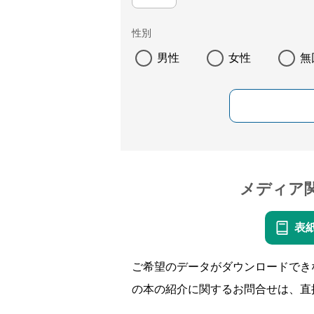
性別
男性
女性
無
メディア
表
ご希望のデータがダウンロードでき
の本の紹介に関するお問合せは、直