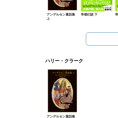
帝
アンデルセン童話集
帝都幻談 下
上
ハリー・クラーク
アンデルセン童話集