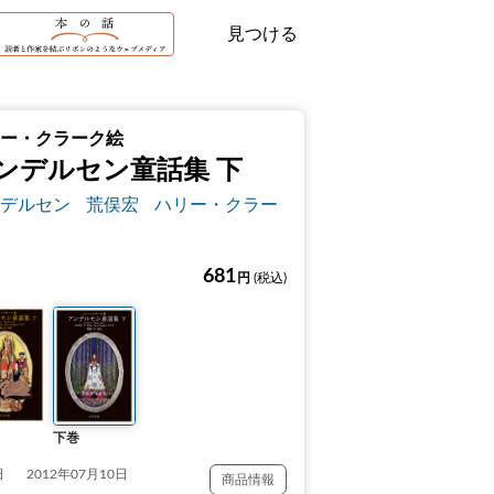
見つける
ー・クラーク絵
ンデルセン童話集 下
デルセン
荒俣宏
ハリー・クラー
681
円
(税込)
下巻
日
2012年07月10日
商品情報