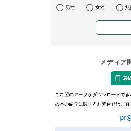
男性
女性
無
メディア
表
ご希望のデータがダウンロードでき
の本の紹介に関するお問合せは、直
pr@