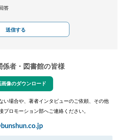
回答
送信する
関係者・図書館の皆様
紙画像のダウンロード
ない場合や、著者インタビューのご依頼、その他
接プロモーション部へご連絡ください。
bunshun.co.jp