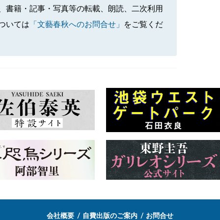
、書籍・記事・写真等の転載、朗読、二次利用
ついては
「文藝春秋へのお問合せ」
をご覧くだ
会社概要
自費出版のご案内
お問合せ