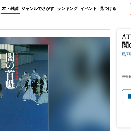
本・雑誌
ジャンルでさがす
ランキング
イベント
見つける
八丁
闇
鳥羽
発売