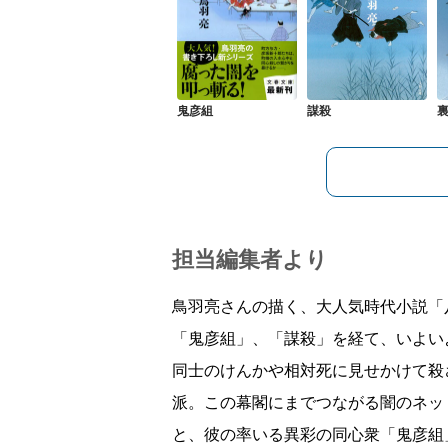
鬼彦組
謀殺
担当編集者より
鳥羽亮さんの描く、大人気時代小説「
「鬼彦組」、「謀殺」を経て、いよい
同士のけんかや相対死に見せかけて殺
派。この幕閣にまでつながる闇のネッ
と、彼の率いる異彩の同心衆「鬼彦組