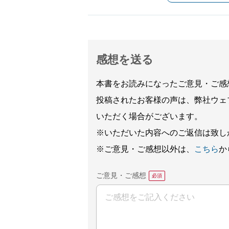
感想を送る
本書をお読みになったご意見・ご感
投稿されたお客様の声は、弊社ウェ
いただく場合がございます。
※いただいた内容へのご返信は致し
※ご意見・ご感想以外は、
こちら
か
ご意見・ご感想