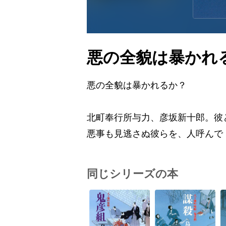
悪の全貌は暴かれ
悪の全貌は暴かれるか？
北町奉行所与力、彦坂新十郎。彼
悪事も見逃さぬ彼らを、人呼んで
同じシリーズの本