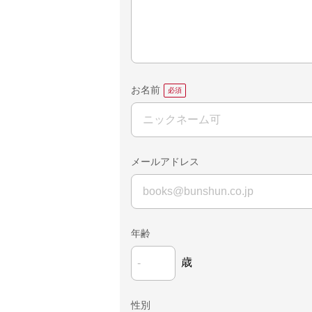
お名前
メールアドレス
年齢
歳
性別