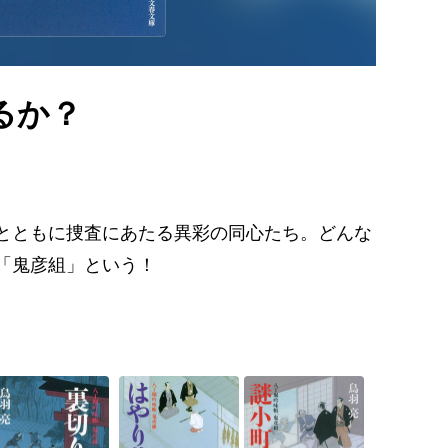
るか？
とともに捜査にあたる異彩の同心たち。どんな
「鬼彦組」という！