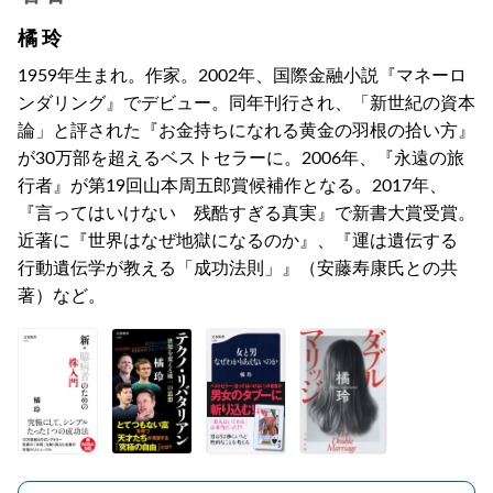
橘 玲
1959年生まれ。作家。2002年、国際金融小説『マネーロ
ンダリング』でデビュー。同年刊行され、「新世紀の資本
論」と評された『お金持ちになれる黄金の羽根の拾い方』
が30万部を超えるベストセラーに。2006年、『永遠の旅
行者』が第19回山本周五郎賞候補作となる。2017年、
『言ってはいけない 残酷すぎる真実』で新書大賞受賞。
近著に『世界はなぜ地獄になるのか』、『運は遺伝する
行動遺伝学が教える「成功法則」』（安藤寿康氏との共
著）など。