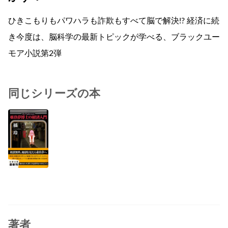
ひきこもりもパワハラも詐欺もすべて脳で解決!? 経済に続
き今度は、脳科学の最新トピックが学べる、ブラックユー
モア小説第2弾
同じシリーズの本
著者