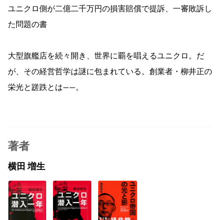
ユニクロ側が二億二千万円の損害賠償で提訴、一審敗訴し
た問題の書
大型旗艦店を続々開き、世界に覇を唱えるユニクロ。だ
が、その経営哲学は謎に包まれている。創業者・柳井正の
栄光と蹉跌とは――。
著者
横田 増生