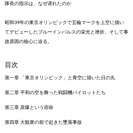
隊長の指示は、なぜ遅れたのか
昭和39年の東京オリンピックで五輪マークを上空に描い
てデビューしたブルーインパルスの栄光と挫折。そして事
故原因の核心に迫る。
目次
第一章 「東京オリンピック」と青空に描いた日の丸
第二章 平和の空を舞った戦闘機パイロットたち
第三章 原爆という宿命
第四章 大観衆の前で起きた墜落事故