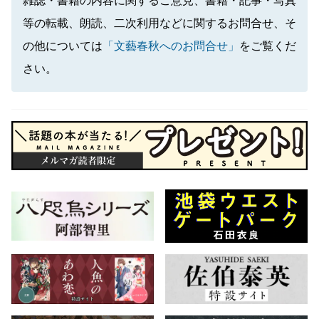
雑誌・書籍の内容に関するご意見、書籍・記事・写真
等の転載、朗読、二次利用などに関するお問合せ、そ
の他については
「文藝春秋へのお問合せ」
をご覧くだ
さい。