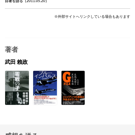
自著を語る（2011.05.20）
※外部サイトへリンクしている場合もあります
著者
武田 賴政