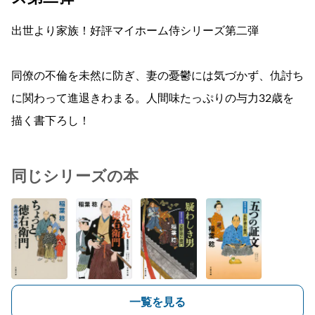
出世より家族！好評マイホーム侍シリーズ第二弾
同僚の不倫を未然に防ぎ、妻の憂鬱には気づかず、仇討ち
に関わって進退きわまる。人間味たっぷりの与力32歳を
描く書下ろし！
同じシリーズの本
一覧を見る