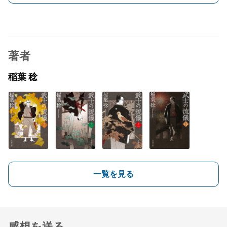
著者
稲葉 稔
一覧を見る