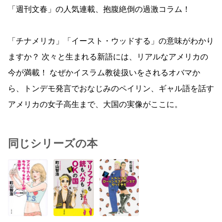
「週刊文春」の人気連載、抱腹絶倒の過激コラム！
「チナメリカ」「イースト・ウッドする」の意味がわかり
ますか？ 次々と生まれる新語には、リアルなアメリカの
今が満載！ なぜかイスラム教徒扱いをされるオバマか
ら、トンデモ発言でおなじみのペイリン、ギャル語を話す
アメリカの女子高生まで、大国の実像がここに。
同じシリーズの本