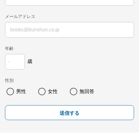
メールアドレス
年齢
歳
性別
男性
女性
無回答
送信する