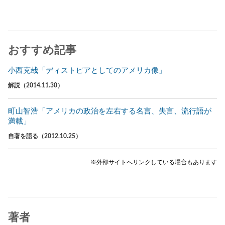
おすすめ記事
小西克哉「ディストピアとしてのアメリカ像」
解説（2014.11.30）
町山智浩「アメリカの政治を左右する名言、失言、流行語が
満載」
自著を語る（2012.10.25）
※外部サイトへリンクしている場合もあります
著者