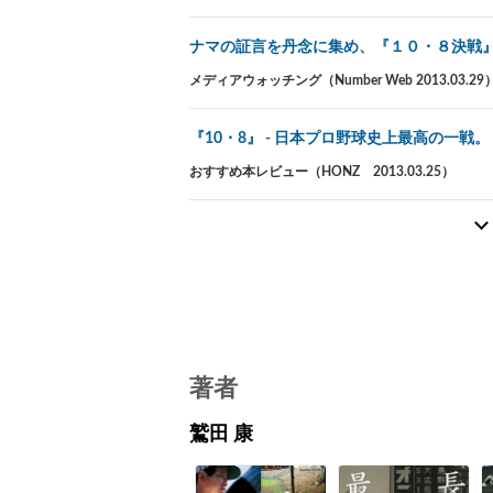
ナマの証言を丹念に集め、『１０・８決戦
メディアウォッチング（Number Web 2013.03.29
『10・8』 - 日本プロ野球史上最高の一戦。
おすすめ本レビュー（HONZ 2013.03.25）
著者
鷲田 康