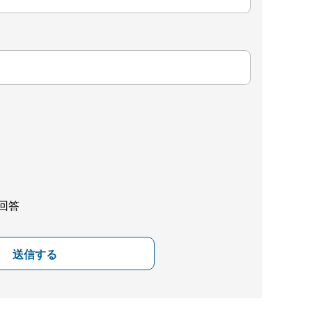
回答
送信する