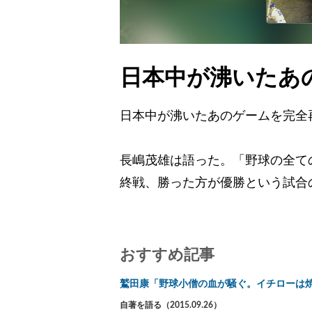
日本中が沸いたあ
日本中が沸いたあのゲームを完全
長嶋茂雄は語った。「野球の全て
終戦、勝った方が優勝という試合
おすすめ記事
鷲田康「野球小僧の血が騒ぐ。イチローは
自著を語る（2015.09.26）