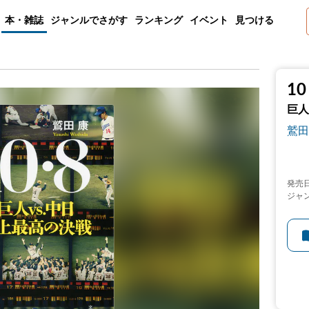
本・雑誌
ジャンルでさがす
ランキング
イベント
見つける
1
巨人
鷲田
発売
ジャ