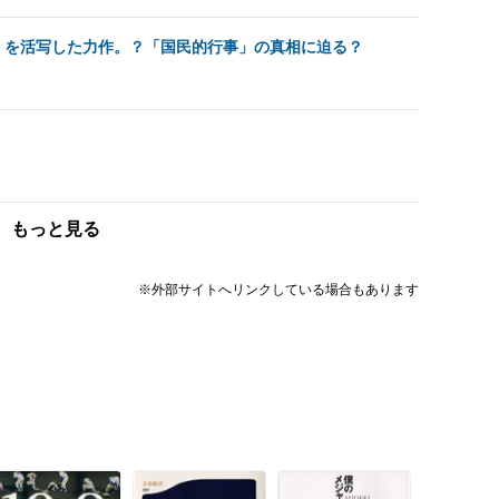
』を活写した力作。？「国民的行事」の真相に迫る？
）
もっと見る
※外部サイトへリンクしている場合もあります