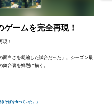
のゲームを完全再現！
再現！
の面白さを凝縮した試合だった」。シーズン最
の舞台裏を鮮烈に描く。
焼きそばを食べていた。」