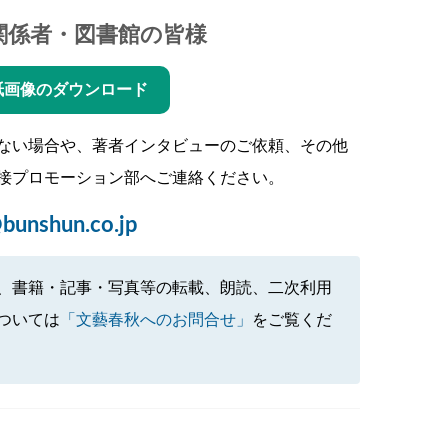
関係者・図書館の皆様
紙画像のダウンロード
ない場合や、著者インタビューのご依頼、その他
接プロモーション部へご連絡ください。
bunshun.co.jp
、書籍・記事・写真等の転載、朗読、二次利用
ついては
「文藝春秋へのお問合せ」
をご覧くだ