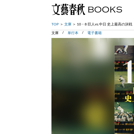
TOP
文庫
10・8 巨人vs.中日 史上最高の決戦
文庫
単行本
電子書籍