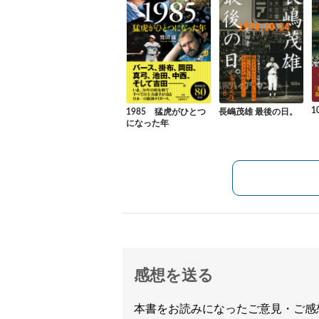
1
1985 猛虎がひとつ
長嶋茂雄 最後の日。
になった年
感想を送る
本書をお読みになったご意見・ご感