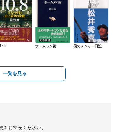
0・8
ホームラン術
僕のメジャー日記
一覧を見る
想をお寄せください。