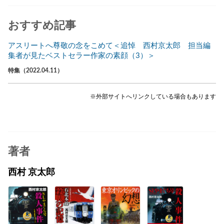
おすすめ記事
アスリートへ尊敬の念をこめて＜追悼 西村京太郎 担当編
集者が見たベストセラー作家の素顔（3）＞
特集（2022.04.11）
※外部サイトへリンクしている場合もあります
著者
西村 京太郎