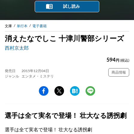
試し読み
文庫
単行本
電子書籍
消えたなでしこ 十津川警部シリーズ
西村京太郎
594
円
(税込)
発売日
2015年12月04日
商品情報
ジャンル
エンタメ・ミステリ
選手は全て実名で登場！ 壮大なる誘拐劇
選手は全て実名で登場！ 壮大なる誘拐劇