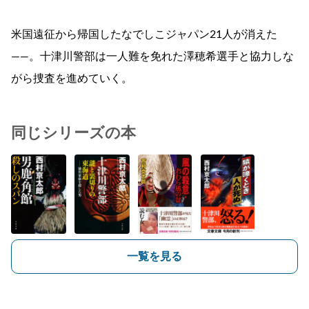
米国遠征から帰国したなでしこジャパン21人が消えた
――。十津川警部は一人難を免れた澤穂希選手と協力しな
がら捜査を進めていく。
同じシリーズの本
一覧を見る