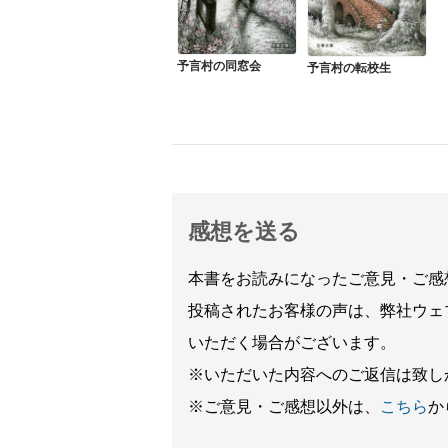
予言村の同窓会
予言村の転校生
感想を送る
本書をお読みになったご意見・ご感
投稿されたお客様の声は、弊社ウェ
いただく場合がございます。
※いただいた内容へのご返信は致し
※ご意見・ご感想以外は、
こちら
か