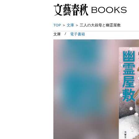
TOP
文庫
三人の大叔母と幽霊屋敷
文庫
電子書籍