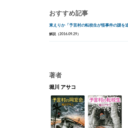
おすすめ記事
東えりか「予言村の転校生が怪事件の謎を
解説（2016.09.29）
著者
堀川 アサコ