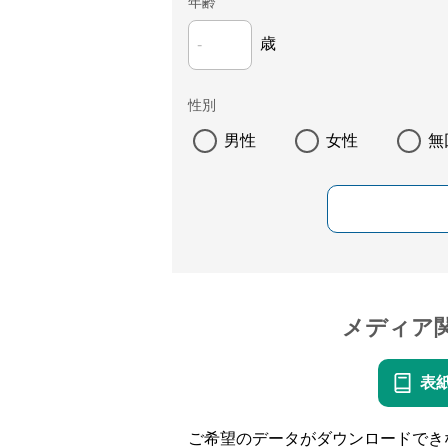
年齢
歳
性別
男性
女性
無
メディア
表
ご希望のデータがダウンロードでき