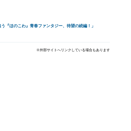
追う『ほのこわ』青春ファンタジー、待望の続編！」
※外部サイトへリンクしている場合もあります