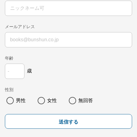
メールアドレス
年齢
歳
性別
男性
女性
無回答
送信する