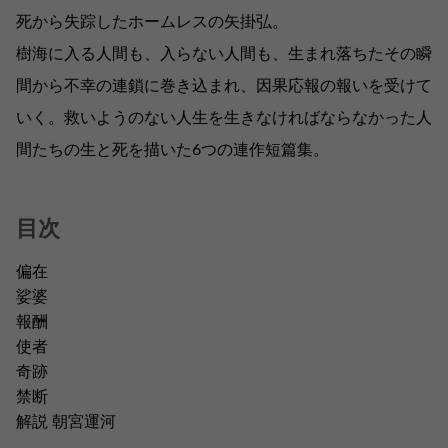
死から失踪したホームレスの矢掛弘。
樹海に入る人間も、入らない人間も、生まれ落ちたその瞬
間から不幸の連鎖に巻き込まれ、因果応報の報いを受けて
いく。救いようのない人生を生きなければならなかった人
間たちの生と死を描いた6つの連作短篇集。
目次
偏在
娑婆
報酬
使者
奇跡
禁断
解説 朝宮運河