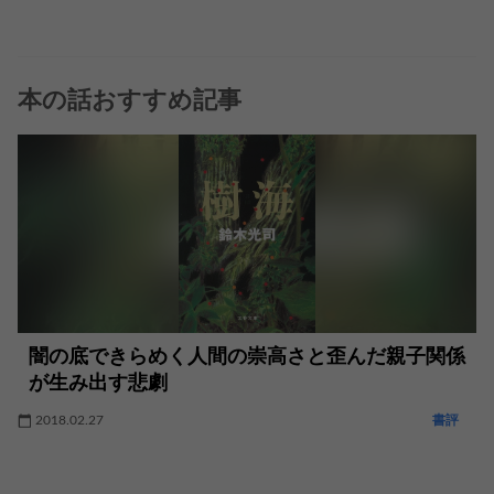
本の話おすすめ記事
闇の底できらめく人間の崇高さと歪んだ親子関係
が生み出す悲劇
2018.02.27
書評