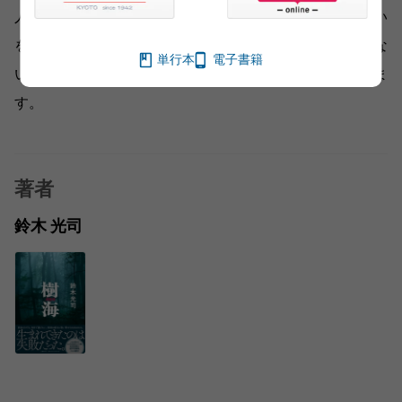
人間は、その恩恵を社会に還元すべきである」という思い
を胸に浮かべるシーンがあります。いまの日本人に足りな
単行本
電子書籍
いものだと感じました。この言葉、胸に刻みたいと思いま
す。
著者
鈴木 光司