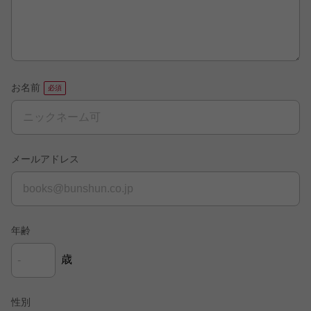
お名前
メールアドレス
年齢
歳
性別