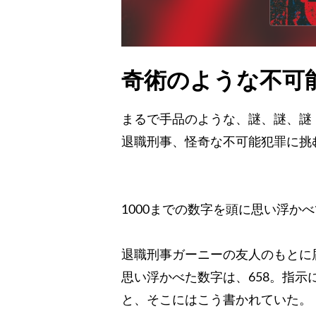
奇術のような不可
まるで手品のような、謎、謎、謎
退職刑事、怪奇な不可能犯罪に挑
1000までの数字を頭に思い浮か
退職刑事ガーニーの友人のもとに
思い浮かべた数字は、658。指
と、そこにはこう書かれていた。