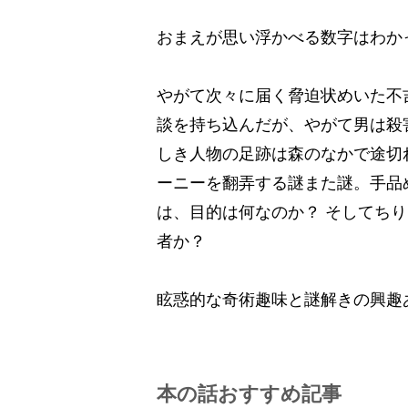
おまえが思い浮かべる数字はわかっ
やがて次々に届く脅迫状めいた不
談を持ち込んだが、やがて男は殺
しき人物の足跡は森のなかで途切
ーニーを翻弄する謎また謎。手品
は、目的は何なのか？ そしてち
者か？
眩惑的な奇術趣味と謎解きの興趣あふ
本の話おすすめ記事