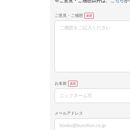
※ご意見・ご感想以外は、
こちら
か
ご意見・ご感想
お名前
メールアドレス