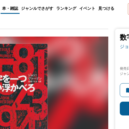
本・雑誌
ジャンルでさがす
ランキング
イベント
見つける
数
ジョ
発売
ジャ