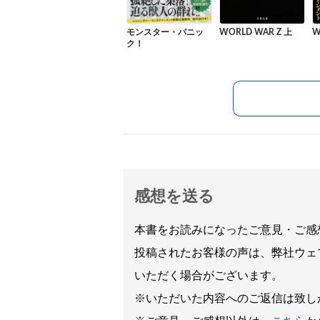
モンスター・パニッ
WORLD WAR Z 上
W
ク！
感想を送る
本書をお読みになったご意見・ご感
投稿されたお客様の声は、弊社ウェ
いただく場合がございます。
※いただいた内容へのご返信は致し