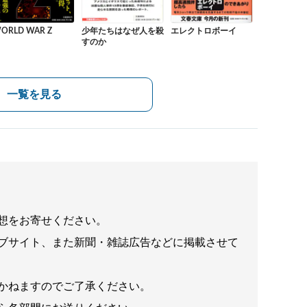
エレクトロボーイ
ORLD WAR Z
少年たちはなぜ人を殺
すのか
一覧を見る
想をお寄せください。
ブサイト、また新聞・雑誌広告などに掲載させて
かねますのでご了承ください。