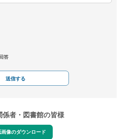
回答
送信する
関係者・図書館の皆様
紙画像のダウンロード